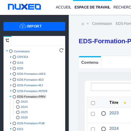
ACCUEIL
ESPACE DE TRAVAIL
RECHER
Commission
EDS-Form
EDS-Formation-
Commission
CIPCEA
Contenu
EAS
EDS
EDS-Formation-IAES
EDS-Formation-IED
EDS-Formation-IEJ
EDS-Formation-INTER
EDS-Formation-PRIV
2023
Titre
2024
2025
2023
2026
EDS-Formation-PUB
2024
EES