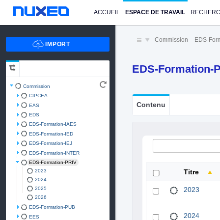
ACCUEIL
ESPACE DE TRAVAIL
RECHER
Commission
EDS-Form
EDS-Formation-
Commission
CIPCEA
Contenu
EAS
EDS
EDS-Formation-IAES
EDS-Formation-IED
EDS-Formation-IEJ
EDS-Formation-INTER
EDS-Formation-PRIV
2023
Titre
2024
2025
2023
2026
EDS-Formation-PUB
2024
EES