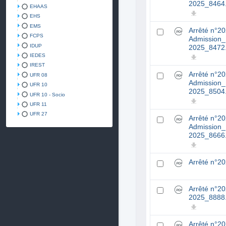
2025_8464.
EHAAS
EHS
EMS
Arrêté n°2
FCPS
Admission_
IDUP
2025_8472.
IEDES
IREST
Arrêté n°2
UFR 08
Admission_
UFR 10
2025_8504.
UFR 10 - Socio
UFR 11
UFR 27
Arrêté n°2
Admission_
2025_8666.
Arrêté n°2
Arrêté n°2
2025_8888
Arrêté n°2