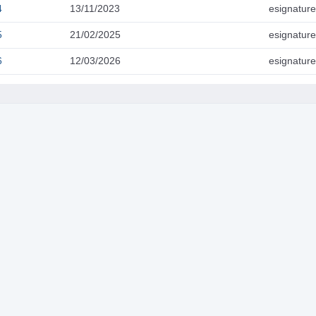
4
13/11/2023
esignature
5
21/02/2025
esignature
6
12/03/2026
esignature