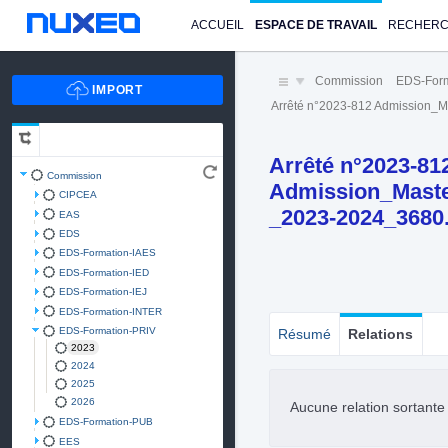
ACCUEIL
ESPACE DE TRAVAIL
RECHER
Commission
EDS-Form
Arrêté n°2023-812 Admission_M
Arrêté n°2023-81
Commission
Admission_Master
CIPCEA
_2023-2024_3680
EAS
EDS
EDS-Formation-IAES
EDS-Formation-IED
EDS-Formation-IEJ
EDS-Formation-INTER
EDS-Formation-PRIV
Résumé
Relations
2023
2024
2025
2026
Aucune relation sortant
EDS-Formation-PUB
EES