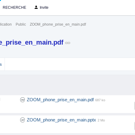
RECHERCHE
Invite
ication
Public
ZOOM_phone_prise_en_main.pdf
_prise_en_main.pdf
s
ZOOM_phone_prise_en_main.pdf
l
687 ko
ZOOM_phone_prise_en_main.pptx
2 Mo