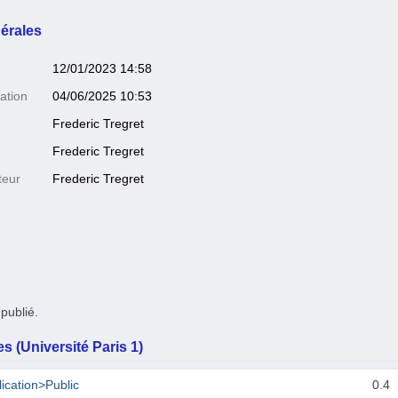
érales
12/01/2023 14:58
ation
04/06/2025 10:53
Frederic Tregret
Frederic Tregret
teur
Frederic Tregret
publié.
s (Université Paris 1)
ication>Public
0.4