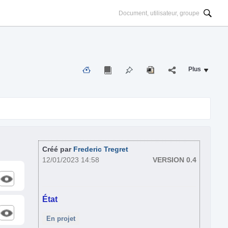
Plus
Créé par
Frederic Tregret
12/01/2023 14:58
VERSION 0.4
État
En projet