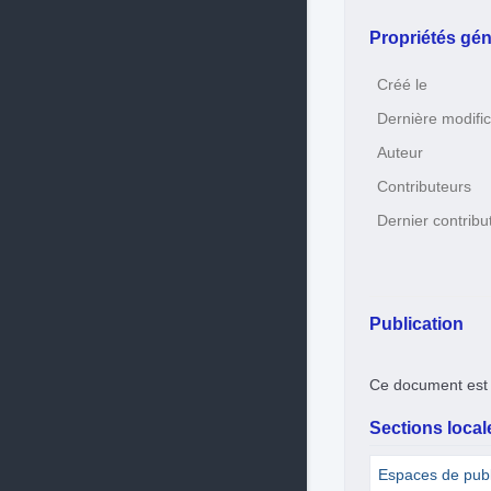
Propriétés gén
Créé le
Dernière modific
Auteur
Contributeurs
Dernier contribu
Publication
Ce document est 
Sections locale
Espaces de publ