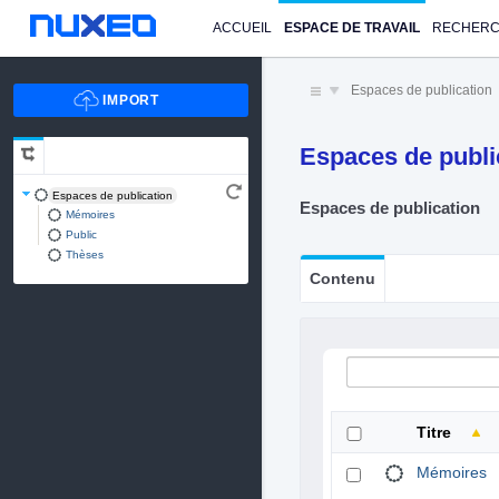
ACCUEIL
ESPACE DE TRAVAIL
RECHER
Espaces de publication
Espaces de publi
Espaces de publication
Espaces de publication
Mémoires
Public
Thèses
Contenu
Titre
Mémoires