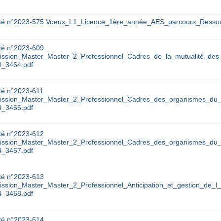
êté n°2023-575 Voeux_L1_Licence_1ère_année_AES_parcours_Resso
té n°2023-609
ission_Master_Master_2_Professionnel_Cadres_de_la_mutualité_de
4_3464.pdf
té n°2023-611
ission_Master_Master_2_Professionnel_Cadres_des_organismes_d
4_3466.pdf
té n°2023-612
ission_Master_Master_2_Professionnel_Cadres_des_organismes_d
4_3467.pdf
té n°2023-613
ssion_Master_Master_2_Professionnel_Anticipation_et_gestion_de_
4_3468.pdf
té n°2023-614