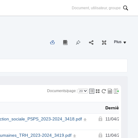
Plus
Documents/page:
Dernière modifi
tection_sociale_PSPS_2023-2024_3418.pdf
11/04/2023
_Humaines_TRH_2023-2024_3419.pdf
11/04/2023