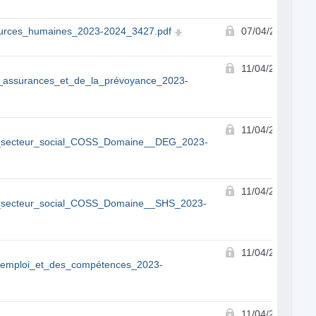
urces_humaines_2023-2024_3427.pdf
07/04/2023
11/04/2023
s_assurances_et_de_la_prévoyance_2023-
11/04/2023
u_secteur_social_COSS_Domaine__DEG_2023-
11/04/2023
u_secteur_social_COSS_Domaine__SHS_2023-
11/04/2023
l_emploi_et_des_compétences_2023-
11/04/2023