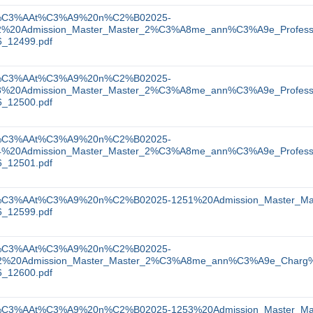
%C3%AAt%C3%A9%20n%C2%B02025-
2%20Admission_Master_Master_2%C3%A8me_ann%C3%A9e_Profession
6_12499.pdf
%C3%AAt%C3%A9%20n%C2%B02025-
3%20Admission_Master_Master_2%C3%A8me_ann%C3%A9e_Professi
6_12500.pdf
%C3%AAt%C3%A9%20n%C2%B02025-
4%20Admission_Master_Master_2%C3%A8me_ann%C3%A9e_Profession
6_12501.pdf
%C3%AAt%C3%A9%20n%C2%B02025-1251%20Admission_Master_Mast
6_12599.pdf
%C3%AAt%C3%A9%20n%C2%B02025-
2%20Admission_Master_Master_2%C3%A8me_ann%C3%A9e_Charg%C
6_12600.pdf
%C3%AAt%C3%A9%20n%C2%B02025-1253%20Admission_Master_Master