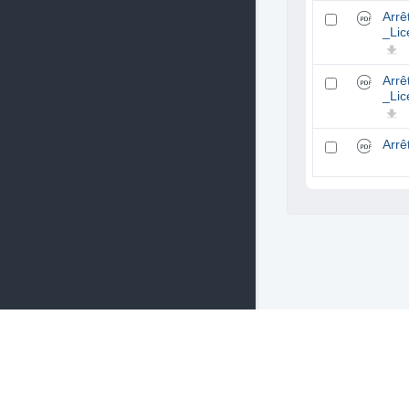
Arrê
_Li
Arrê
_Li
Arrê