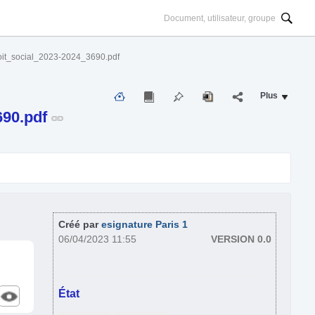
it_social_2023-2024_3690.pdf
Plus
690.pdf
Créé par
esignature Paris 1
06/04/2023 11:55
VERSION 0.0
État