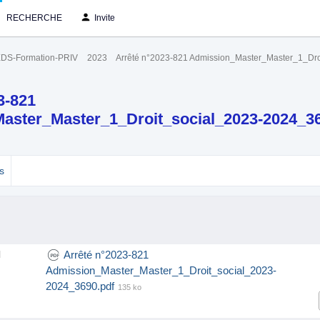
RECHERCHE
Invite
DS-Formation-PRIV
2023
Arrêté n°2023-821 Admission_Master_Master_1_Dro
3-821
aster_Master_1_Droit_social_2023-2024_3
s
Arrêté n°2023-821
l
Admission_Master_Master_1_Droit_social_2023-
2024_3690.pdf
135 ko