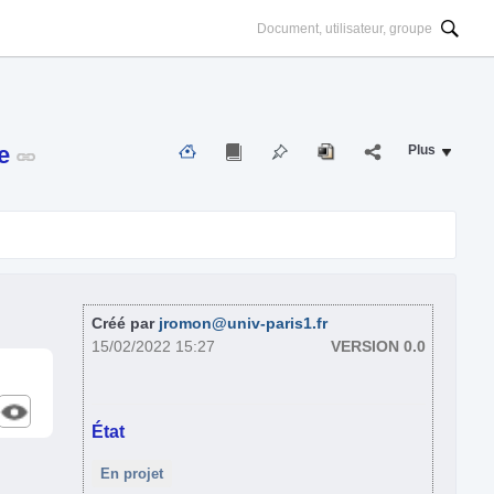
ue
Plus
Créé par
jromon@univ-paris1.fr
15/02/2022 15:27
VERSION 0.0
État
En projet