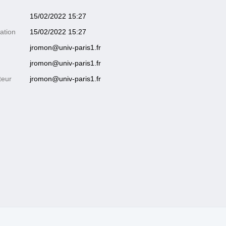
15/02/2022 15:27
ation
15/02/2022 15:27
jromon@univ-paris1.fr
jromon@univ-paris1.fr
teur
jromon@univ-paris1.fr