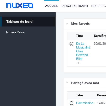
ACCUEIL
ESPACE DE TRAVAIL
RECHERC
Tableau de bord
Mes favoris
Nuxeo Drive
Titre
Dernière
De La
30/01/2
Musicalité
Chez
Bertrand
Blier
Partagé avec moi
Titre
Derni
Commission
17/06