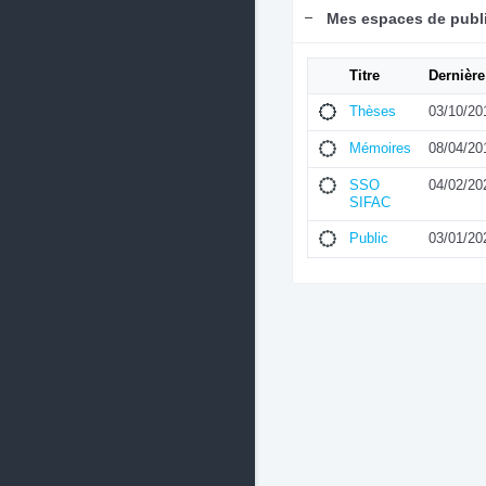
Mes espaces de publ
Titre
Dernière
Thèses
03/10/20
Mémoires
08/04/20
SSO
04/02/20
SIFAC
Public
03/01/20