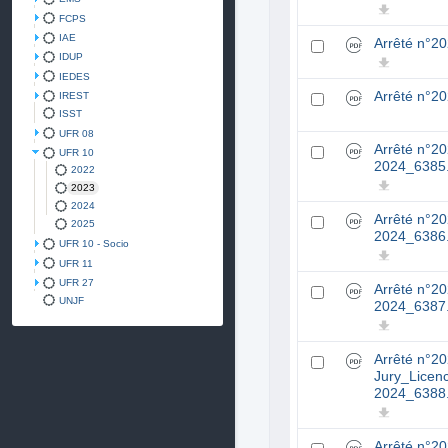
FCPS
IAE
Arrêté n°2
IDUP
IEDES
Arrêté n°2
IREST
ISST
UFR 08
Arrêté n°2
UFR 10
2024_6385.
2022
2023
2024
Arrêté n°2
2025
2024_6386.
UFR 10 - Socio
UFR 11
UFR 27
Arrêté n°2
UNJF
2024_6387.
Arrêté n°2
Jury_Licen
2024_6388.
Arrêté n°2