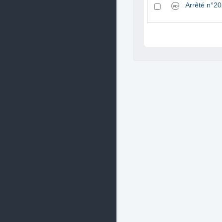
Arrêté n°2