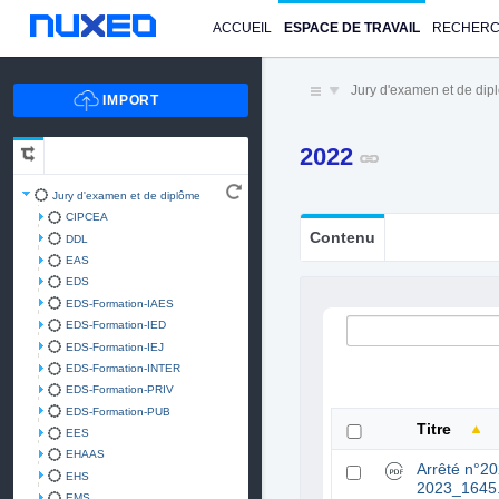
ACCUEIL
ESPACE DE TRAVAIL
RECHER
Jury d'examen et de di
2022
Jury d'examen et de diplôme
CIPCEA
Contenu
DDL
EAS
EDS
EDS-Formation-IAES
EDS-Formation-IED
EDS-Formation-IEJ
EDS-Formation-INTER
EDS-Formation-PRIV
EDS-Formation-PUB
Titre
EES
EHAAS
Arrêté n°2
EHS
2023_1645
EMS