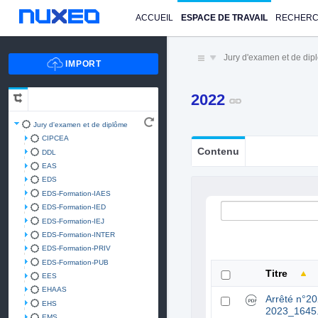
ACCUEIL
ESPACE DE TRAVAIL
RECHER
Jury d'examen et de di
2022
Jury d'examen et de diplôme
CIPCEA
Contenu
DDL
EAS
EDS
EDS-Formation-IAES
EDS-Formation-IED
EDS-Formation-IEJ
EDS-Formation-INTER
EDS-Formation-PRIV
EDS-Formation-PUB
Titre
EES
EHAAS
Arrêté n°2
EHS
2023_1645
EMS