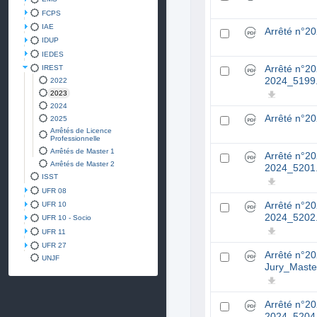
FCPS
IAE
Arrêté n°2
IDUP
IEDES
IREST
Arrêté n°2
2024_5199
2022
2023
2024
Arrêté n°2
2025
Arrêtés de Licence
Professionnelle
Arrêtés de Master 1
Arrêté n°2
Arrêtés de Master 2
2024_5201
ISST
UFR 08
UFR 10
Arrêté n°2
2024_5202
UFR 10 - Socio
UFR 11
UFR 27
Arrêté n°2
UNJF
Jury_Maste
Arrêté n°2
2024_5204