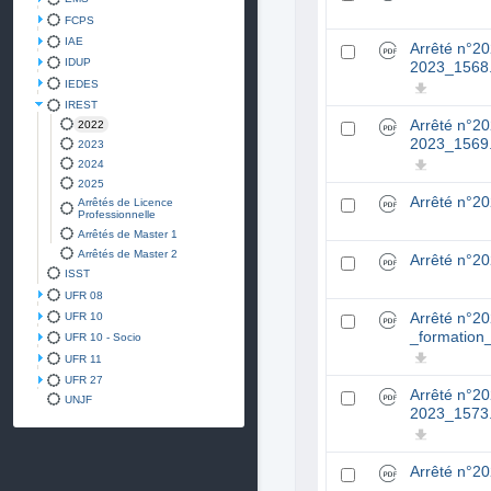
FCPS
IAE
Arrêté n°2
IDUP
2023_1568
IEDES
IREST
Arrêté n°2
2022
2023_1569
2023
2024
2025
Arrêté n°2
Arrêtés de Licence
Professionnelle
Arrêtés de Master 1
Arrêtés de Master 2
Arrêté n°2
ISST
UFR 08
UFR 10
Arrêté n°2
_formation
UFR 10 - Socio
UFR 11
UFR 27
Arrêté n°2
UNJF
2023_1573
Arrêté n°2