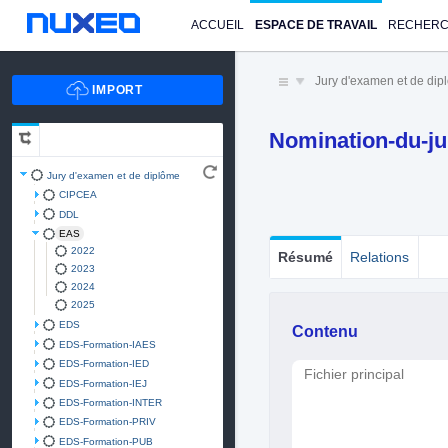
ACCUEIL
ESPACE DE TRAVAIL
RECHER
Jury d'examen et de di
Nomination-du-ju
Jury d'examen et de diplôme
CIPCEA
DDL
EAS
2022
Résumé
Relations
2023
2024
2025
EDS
Contenu
EDS-Formation-IAES
EDS-Formation-IED
Fichier principal
EDS-Formation-IEJ
EDS-Formation-INTER
EDS-Formation-PRIV
EDS-Formation-PUB