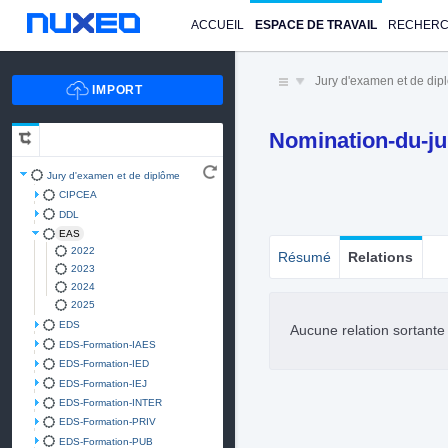
ACCUEIL
ESPACE DE TRAVAIL
RECHER
Jury d'examen et de di
Nomination-du-ju
Jury d'examen et de diplôme
CIPCEA
DDL
EAS
2022
Résumé
Relations
2023
2024
2025
EDS
Aucune relation sortant
EDS-Formation-IAES
EDS-Formation-IED
EDS-Formation-IEJ
EDS-Formation-INTER
EDS-Formation-PRIV
EDS-Formation-PUB