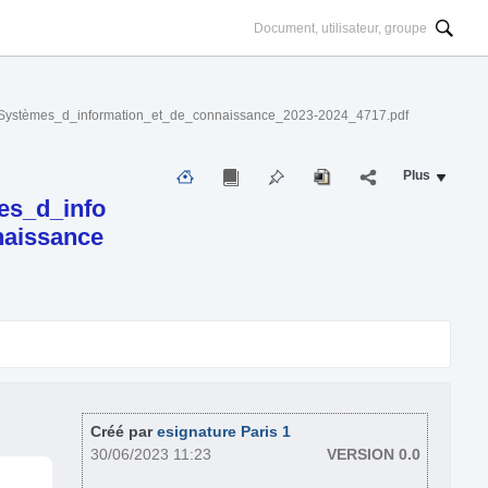
Systèmes_d_information_et_de_connaissance_2023-2024_4717.pdf
Plus
s_d_info
naissance
Créé par
esignature Paris 1
30/06/2023 11:23
VERSION 0.0