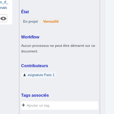
s_d_
nais
État
En projet
Verrouillé
Workflow
Aucun processus ne peut être démarré sur ce
document.
Contributeurs
esignature Paris 1
Tags associés