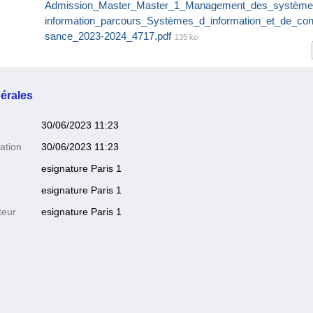
Admission_Master_Master_1_Management_des_système
information_parcours_Systèmes_d_information_et_de_con
sance_2023-2024_4717.pdf
135 ko
érales
30/06/2023 11:23
ation
30/06/2023 11:23
esignature Paris 1
esignature Paris 1
teur
esignature Paris 1