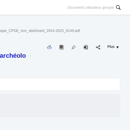
ologie_CPGE_non_diplômant_2024-2025_8140.pdf.
Plus
archéolo