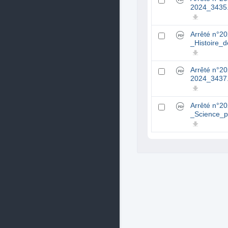
2024_3435
Arrêté n°2
_Histoire_
Arrêté n°2
2024_3437
Arrêté n°2
_Science_p