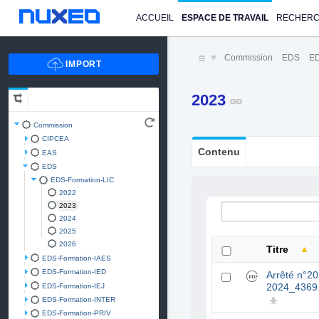
ACCUEIL
ESPACE DE TRAVAIL
RECHER
Commission
EDS
ED
2023
Commission
CIPCEA
Contenu
EAS
EDS
EDS-Formation-LIC
2022
2023
2024
2025
2026
Titre
EDS-Formation-IAES
EDS-Formation-IED
Arrêté n°2
EDS-Formation-IEJ
2024_4369
EDS-Formation-INTER
EDS-Formation-PRIV