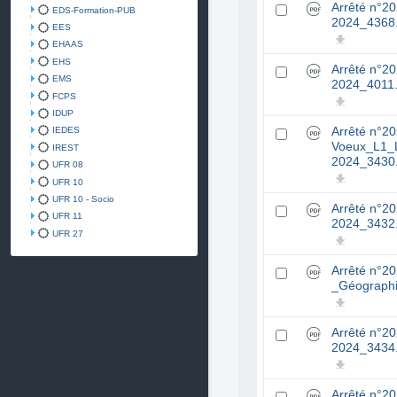
Arrêté n°2
EDS-Formation-PUB
2024_4368
EES
EHAAS
EHS
Arrêté n°2
EMS
2024_4011.
FCPS
IDUP
Arrêté n°2
IEDES
Voeux_L1_L
IREST
2024_3430
UFR 08
UFR 10
UFR 10 - Socio
Arrêté n°2
UFR 11
2024_3432
UFR 27
Arrêté n°2
_Géograph
Arrêté n°2
2024_3434
Arrêté n°2