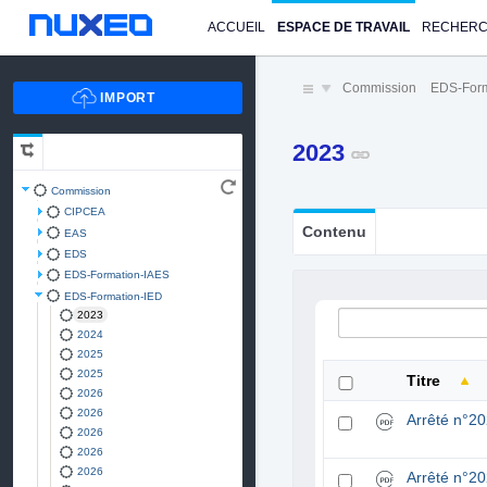
ACCUEIL
ESPACE DE TRAVAIL
RECHER
Commission
EDS-Form
2023
Commission
CIPCEA
Contenu
EAS
EDS
EDS-Formation-IAES
EDS-Formation-IED
2023
2024
2025
2025
Titre
2026
2026
Arrêté n°2
2026
2026
2026
Arrêté n°2