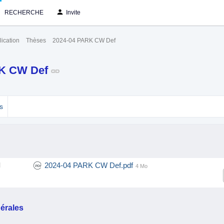
RECHERCHE
Invite
ication
Thèses
2024-04 PARK CW Def
RK CW Def
s
2024-04 PARK CW Def.pdf
l
4 Mo
érales