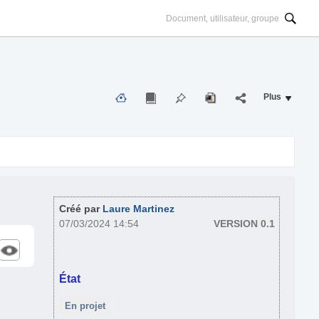
Plus
Créé par
Laure Martinez
07/03/2024 14:54
VERSION 0.1
État
En projet