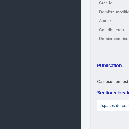
Créé le
Dernière modific
Auteur
Contributeurs
Dernier contribu
Publication
Ce document est 
Sections locale
Espaces de pub