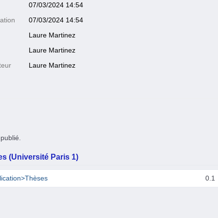
07/03/2024 14:54
ation
07/03/2024 14:54
Laure Martinez
Laure Martinez
teur
Laure Martinez
publié.
s (Université Paris 1)
lication>Thèses
0.1