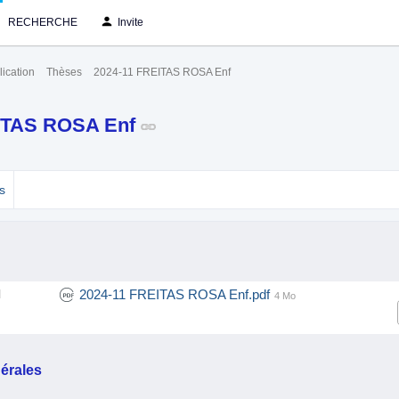
RECHERCHE
Invite
ication
Thèses
2024-11 FREITAS ROSA Enf
ITAS ROSA Enf
s
2024-11 FREITAS ROSA Enf.pdf
l
4 Mo
érales