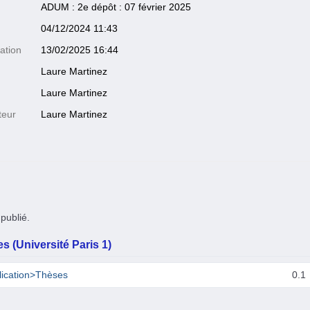
ADUM : 2e dépôt : 07 février 2025
04/12/2024 11:43
ation
13/02/2025 16:44
Laure Martinez
Laure Martinez
teur
Laure Martinez
publié.
s (Université Paris 1)
lication>Thèses
0.1