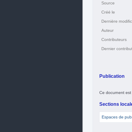
Source
Créé le
Dernière modific
Auteur
Contributeurs
Dernier contribu
Publication
Ce document est 
Sections locale
Espaces de pub