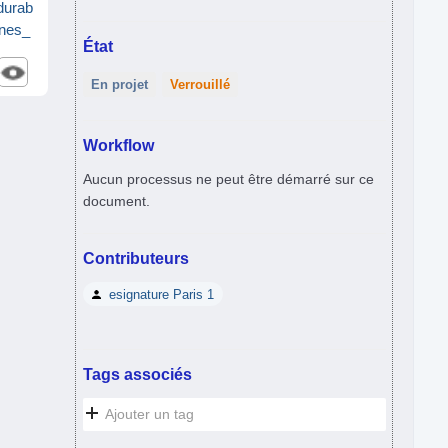
durab
ènes_
État
En projet
Verrouillé
Workflow
Aucun processus ne peut être démarré sur ce
document.
Contributeurs
esignature Paris 1
Tags associés