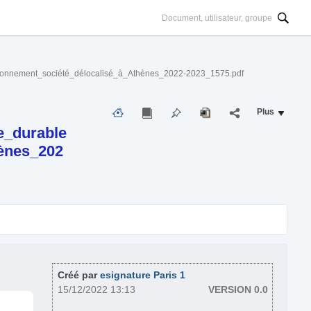
vironnement_société_délocalisé_à_Athènes_2022-2023_1575.pdf
Plus
e_durable
ènes_202
Créé par
esignature Paris 1
15/12/2022 13:13
VERSION 0.0