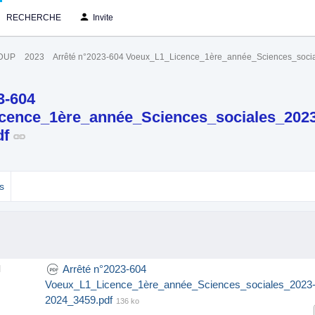
RECHERCHE
Invite
IDUP
2023
Arrêté n°2023-604 Voeux_L1_Licence_1ère_année_Sciences_soci
3-604
cence_1ère_année_Sciences_sociales_2023
df
s
Arrêté n°2023-604
l
Voeux_L1_Licence_1ère_année_Sciences_sociales_2023
2024_3459.pdf
136 ko