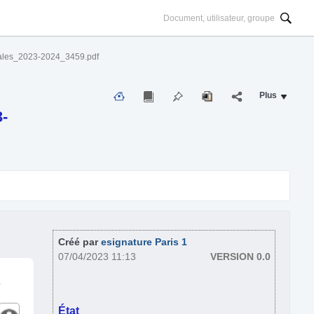
ales_2023-2024_3459.pdf
Plus
-
Créé par
esignature Paris 1
07/04/2023 11:13
VERSION 0.0
-
État