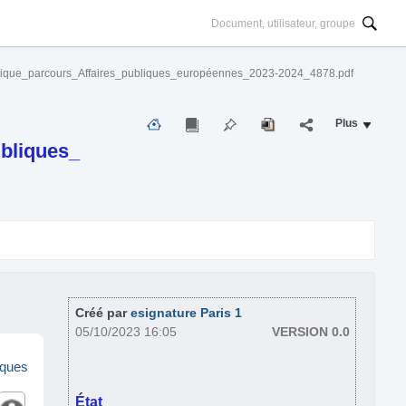
itique_parcours_Affaires_publiques_européennes_2023-2024_4878.pdf
Plus
bliques_
Créé par
esignature Paris 1
05/10/2023 16:05
VERSION 0.0
iques
État