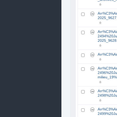
Arr%C3%A
2025_9627
Arr%C3%A
2494%20Ju
2025_9628
Arr%C3%A
Arr%C3%A
2496%20Ju
milieu_19
Arr%C3%A
2498%20Ju
Arr%C3%A
2499%20Ju