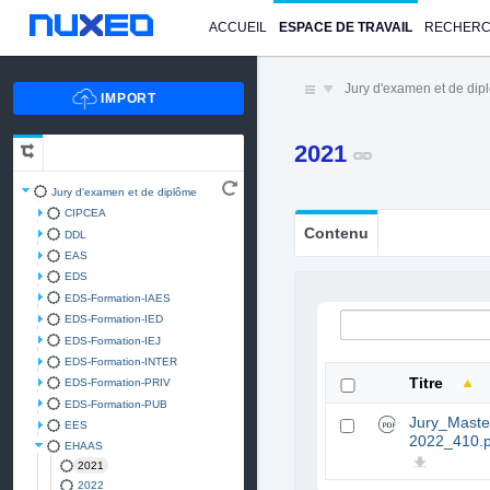
ACCUEIL
ESPACE DE TRAVAIL
RECHER
Jury d'examen et de di
2021
Jury d'examen et de diplôme
CIPCEA
Contenu
DDL
EAS
EDS
EDS-Formation-IAES
EDS-Formation-IED
EDS-Formation-IEJ
EDS-Formation-INTER
Titre
EDS-Formation-PRIV
EDS-Formation-PUB
Jury_Maste
EES
2022_410.p
EHAAS
2021
2022