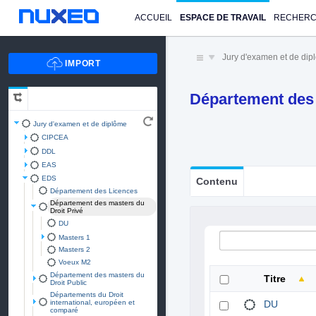
ACCUEIL
ESPACE DE TRAVAIL
RECHER
Jury d'examen et de di
Département des 
Jury d'examen et de diplôme
CIPCEA
DDL
EAS
EDS
Contenu
Département des Licences
Département des masters du
Droit Privé
DU
Masters 1
Masters 2
Voeux M2
Département des masters du
Titre
Droit Public
Départements du Droit
international, européen et
DU
comparé