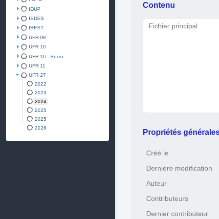
Contenu
IDUP
IEDES
Fichier principal
IREST
UFR 08
UFR 10
UFR 10 - Socio
UFR 11
UFR 27
2022
2023
2024
2025
2025
2026
Propriétés générale
Créé le
Dernière modification
Auteur
Contributeurs
Dernier contributeur