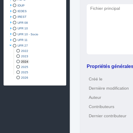
IDUP
Fichier principal
IEDES
IREST
UFR 08
UFR 10
UFR 10 - Socio
UFR 11
UFR 27
2022
2023
2024
Propriétés générale
2025
2025
2026
Créé le
Dernière modification
Auteur
Contributeurs
Dernier contributeur