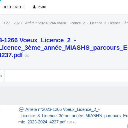
RECHERCHE
Invite
FR 27
2023
Arrêté n°2023-1266 Voeux_Licence_2_-_Licence_3_Licence_
3-1266 Voeux_Licence_2_-
_Licence_3ème_année_MIASHS_parcours_
4237.pdf
s
Arrêté n°2023-1266 Voeux_Licence_2_-
l
_Licence_3_Licence_3ème_année_MIASHS_parcours_E
mie_2023-2024_4237.pdf
138 ko