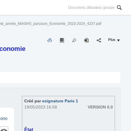
3ème_année_MIASHS_parcours_Economie_2023-2024_4237.pdf
Plus
Economie
Créé par
esignature Paris 1
19/05/2023 16:58
VERSION 0.0
cono
État