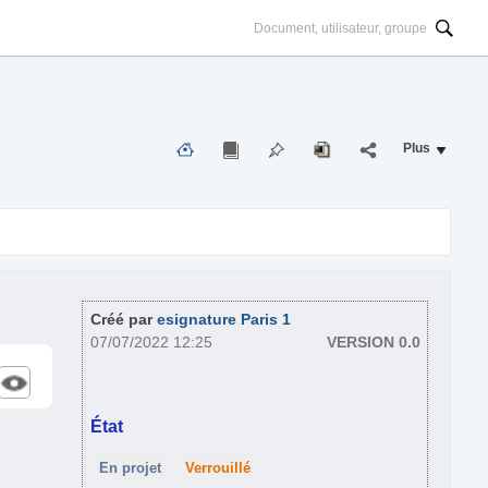
Plus
Créé par
esignature Paris 1
07/07/2022 12:25
VERSION 0.0
État
En projet
Verrouillé