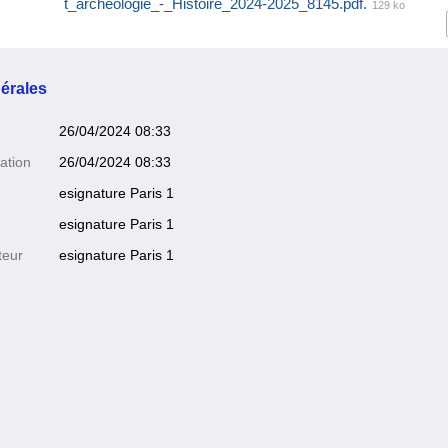
t_archéologie_-_Histoire_2024-2025_8145.pdf.
129 ko
érales
26/04/2024 08:33
ation
26/04/2024 08:33
esignature Paris 1
esignature Paris 1
teur
esignature Paris 1