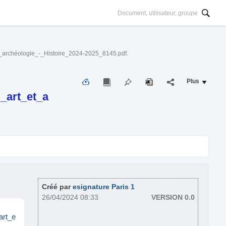
archéologie_-_Histoire_2024-2025_8145.pdf.
Plus
_art_et_a
Créé par
esignature Paris 1
26/04/2024 08:33
VERSION 0.0
art_e