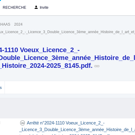
RECHERCHE
Invite
EHAAS
2024
eux_Licence_2_-_Licence_3_Double_Licence_3ème_année_Histoire_de_l_art_et_
4-1110 Voeux_Licence_2_-
Double_Licence_3ème_année_Histoire_de_l
_Histoire_2024-2025_8145.pdf.
s
Arrêté n°2024-1110 Voeux_Licence_2_-
l
_Licence_3_Double_Licence_3ème_année_Histoire_de_l_