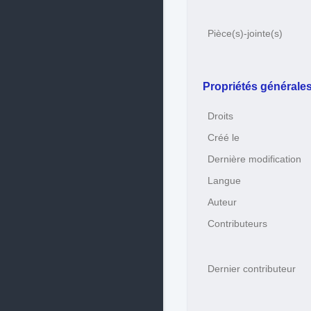
Pièce(s)-jointe(s)
Propriétés générale
Droits
Créé le
Dernière modification
Langue
Auteur
Contributeurs
Dernier contributeur