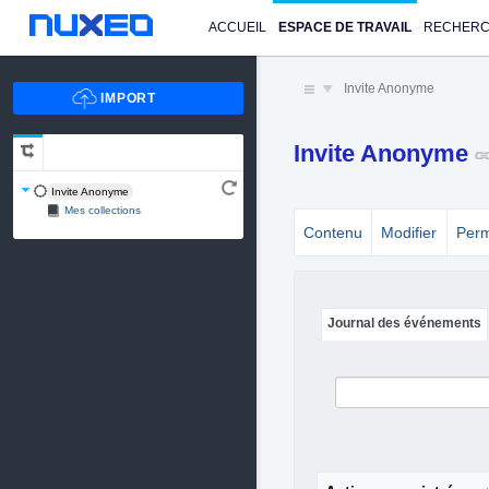
ACCUEIL
ESPACE DE TRAVAIL
RECHER
Invite Anonyme
Invite Anonyme
Invite Anonyme
Mes collections
Contenu
Modifier
Perm
Journal des événements