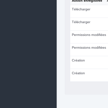
Action enregistrée
Télécharger
Télécharger
Permissions modifiées
Permissions modifiées
Création
Création