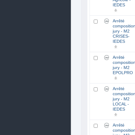
IEDES
Arrêté
compositio
jury - M2
CRISES-
IEDES
Arrêté
compositio
jury - M2
EPOLPRO
Arrêté
compositio
jury - M2
LOCAL -
IEDES
Arrêté
compositio