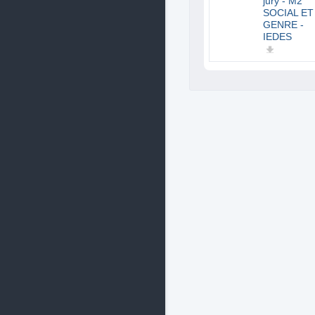
jury - M2
SOCIAL ET
GENRE -
IEDES