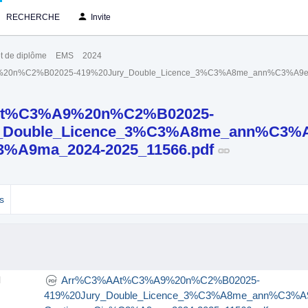
RECHERCHE
Invite
t de diplôme
EMS
2024
0n%C2%B02025-419%20Jury_Double_Licence_3%C3%A8me_ann%C3%A9e_G
t%C3%A9%20n%C2%B02025-
_Double_Licence_3%C3%A8me_ann%C3%A
3%A9ma_2024-2025_11566.pdf
s
Arr%C3%AAt%C3%A9%20n%C2%B02025-
l
419%20Jury_Double_Licence_3%C3%A8me_ann%C3%A