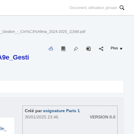
estion_-_Cin%C3%A9ma_2024-2025_11566.pdf
Plus
9e_Gesti
Créé par
esignature Paris 1
30/01/2025 23:46
VERSION 0.0
9e_