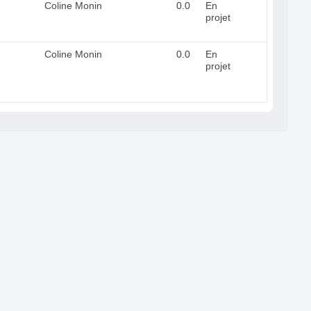
Coline Monin
0.0
En
projet
Coline Monin
0.0
En
projet