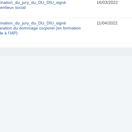
ination_du_jury_du_DU_DIU_signé
16/03/2022
entieux social
ination_du_jury_du_DU_DIU_signé
11/04/2022
ration du dommage corporel (en formation
ale à l'IAP)