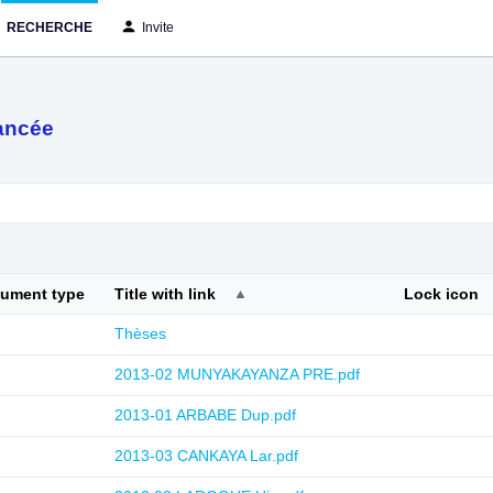
RECHERCHE
Invite
ancée
cument type
Title with link
Lock icon
Thèses
2013-02 MUNYAKAYANZA PRE.pdf
2013-01 ARBABE Dup.pdf
2013-03 CANKAYA Lar.pdf