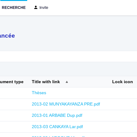
RECHERCHE
Invite
ancée
cument type
Title with link
Lock icon
Thèses
2013-02 MUNYAKAYANZA PRE.pdf
2013-01 ARBABE Dup.pdf
2013-03 CANKAYA Lar.pdf