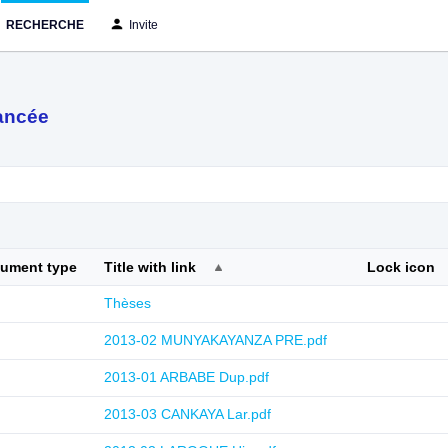
RECHERCHE
Invite
ancée
cument type
Title with link
Lock icon
Thèses
2013-02 MUNYAKAYANZA PRE.pdf
2013-01 ARBABE Dup.pdf
2013-03 CANKAYA Lar.pdf