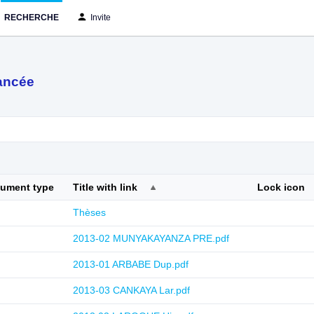
RECHERCHE
Invite
ancée
cument type
Title with link
Lock icon
Thèses
2013-02 MUNYAKAYANZA PRE.pdf
2013-01 ARBABE Dup.pdf
2013-03 CANKAYA Lar.pdf