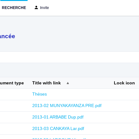
RECHERCHE
Invite
ancée
cument type
Title with link
Lock icon
Thèses
2013-02 MUNYAKAYANZA PRE.pdf
2013-01 ARBABE Dup.pdf
2013-03 CANKAYA Lar.pdf