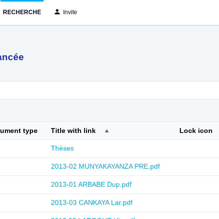
RECHERCHE
Invite
ancée
cument type
Title with link
Lock icon
Thèses
2013-02 MUNYAKAYANZA PRE.pdf
2013-01 ARBABE Dup.pdf
2013-03 CANKAYA Lar.pdf