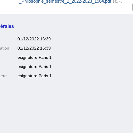
_Philosophie_semestre_2_2022-2023_1564.pdf
141 ko
érales
01/12/2022 16:39
ation
01/12/2022 16:39
esignature Paris 1
esignature Paris 1
teur
esignature Paris 1