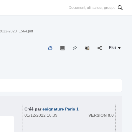
_2022-2023_1564.pdf
Plus
Créé par
esignature Paris 1
01/12/2022 16:39
VERSION 0.0