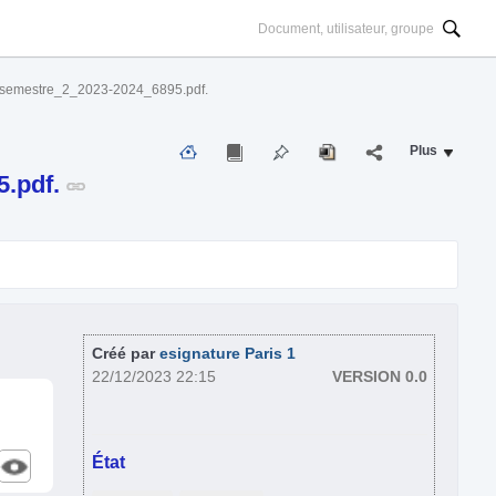
_semestre_2_2023-2024_6895.pdf.
Plus
5.pdf.
Créé par
esignature Paris 1
22/12/2023 22:15
VERSION 0.0
État