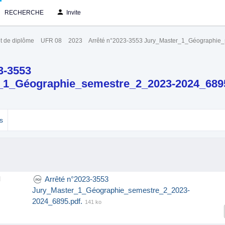
RECHERCHE
Invite
t de diplôme
UFR 08
2023
Arrêté n°2023-3553 Jury_Master_1_Géographie
3-3553
_1_Géographie_semestre_2_2023-2024_689
s
Arrêté n°2023-3553
l
Jury_Master_1_Géographie_semestre_2_2023-
2024_6895.pdf.
141 ko