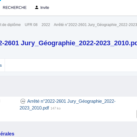
RECHERCHE
Invite
t de diplôme
UFR 08
2022
Arrêté n°2022-2601 Jury_Géographie_2022-202
22-2601 Jury_Géographie_2022-2023_2010.p
s
Arrêté n°2022-2601 Jury_Géographie_2022-
l
2023_2010.pdf
147 ko
érales