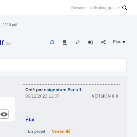
3_2010.pdf
df
Plus
Créé par
esignature Paris 1
06/12/2022 12:07
VERSION 0.0
État
En projet
Verrouillé